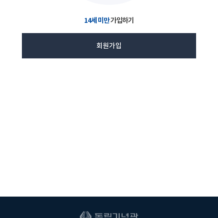
14세 미만
가입하기
회원가입