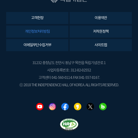
고객헌장
이용약관
개인정보처리방침
저작권정책
이메일무단수집거부
사이트맵
31232 충청남도 천안시 동남구 목천읍 독립기념관로 1
사업자등록번호 : 312-82-02552
고객센터 041-560-0114. FAX 041-557-8167.
ⓒ 2018 THE INDEPENDENCE HALL OF KOREA. ALL RIGHTS RESERVED.