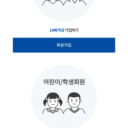
14세 이상
가입하기
회원가입