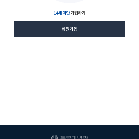
14세 미만
가입하기
회원가입