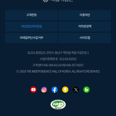
고객헌장
이용약관
개인정보처리방침
저작권정책
이메일무단수집거부
사이트맵
31232 충청남도 천안시 동남구 목천읍 독립기념관로 1
사업자등록번호 : 312-82-02552
고객센터 041-560-0114. FAX 041-557-8167.
ⓒ 2018 THE INDEPENDENCE HALL OF KOREA. ALL RIGHTS RESERVED.