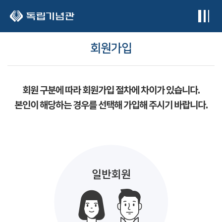
본문 바로가기
회원가입
회원 구분에 따라 회원가입 절차에 차이가 있습니다.
본인이 해당하는 경우를 선택해 가입해 주시기 바랍니다.