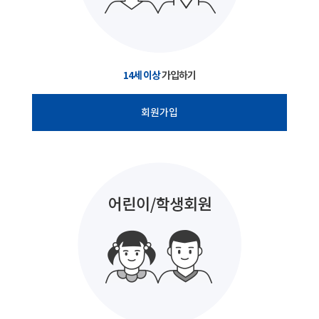
14세 이상
가입하기
회원가입