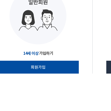
14세 이상
가입하기
회원가입