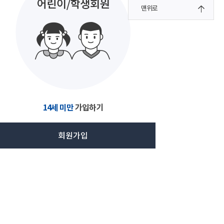
맨위로
14세 미만
가입하기
회원가입