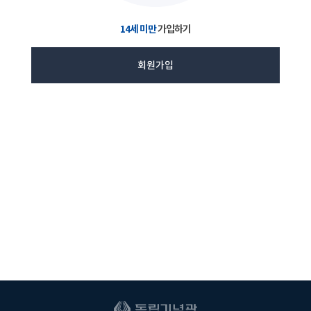
14세 미만
가입하기
회원가입