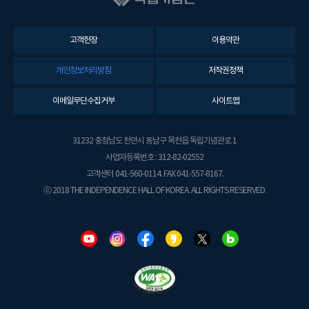
고객헌장
이용약관
개인정보처리방침
저작권정책
이메일무단수집거부
사이트맵
31232 충청남도 천안시 동남구 목천읍 독립기념관로 1
사업자등록번호 : 312-82-02552
고객센터 041-560-0114. FAX 041-557-8167.
ⓒ 2018 THE INDEPENDENCE HALL OF KOREA. ALL RIGHTS RESERVED.