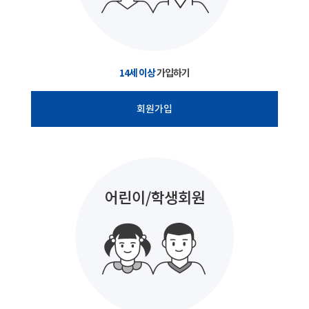
14세 이상
가입하기
회원가입