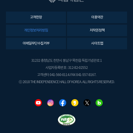
고객헌장
이용약관
개인정보처리방침
저작권정책
이메일무단수집거부
사이트맵
31232 충청남도 천안시 동남구 목천읍 독립기념관로 1
사업자등록번호 : 312-82-02552
고객센터 041-560-0114. FAX 041-557-8167.
ⓒ 2018 THE INDEPENDENCE HALL OF KOREA. ALL RIGHTS RESERVED.