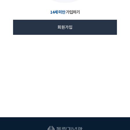
14세 미만
가입하기
회원가입