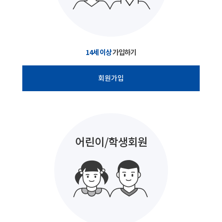
14세 이상
가입하기
회원가입