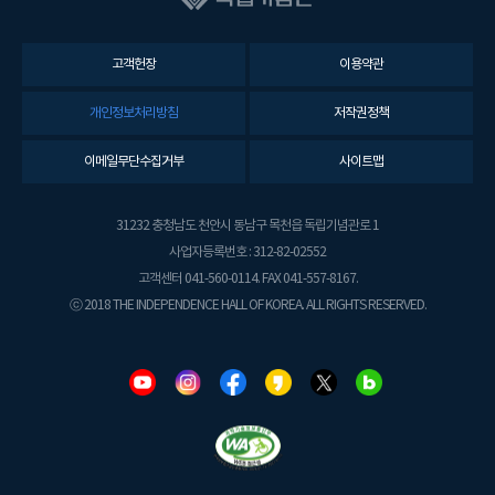
고객헌장
이용약관
개인정보처리방침
저작권정책
이메일무단수집거부
사이트맵
31232 충청남도 천안시 동남구 목천읍 독립기념관로 1
사업자등록번호 : 312-82-02552
고객센터 041-560-0114. FAX 041-557-8167.
ⓒ 2018 THE INDEPENDENCE HALL OF KOREA. ALL RIGHTS RESERVED.