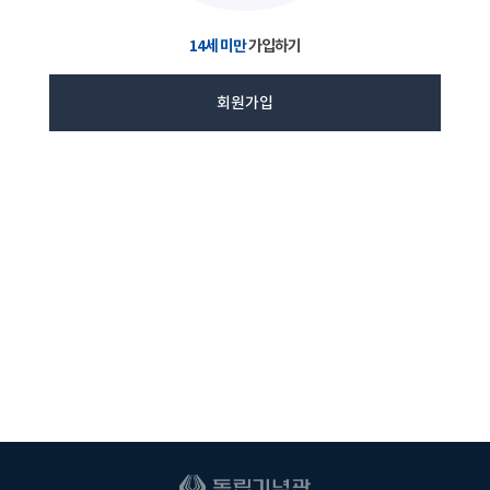
14세 미만
가입하기
회원가입