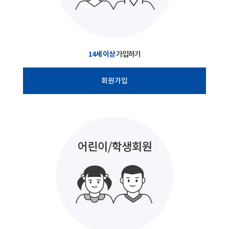
14세 이상
가입하기
회원가입