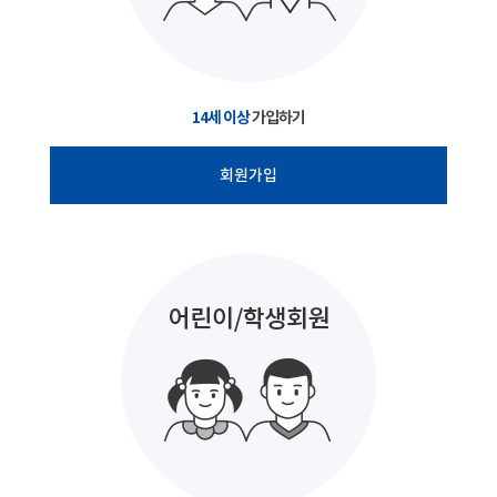
14세 이상
가입하기
회원가입