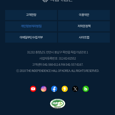
고객헌장
이용약관
개인정보처리방침
저작권정책
이메일무단수집거부
사이트맵
31232 충청남도 천안시 동남구 목천읍 독립기념관로 1
사업자등록번호 : 312-82-02552
고객센터 041-560-0114. FAX 041-557-8167.
ⓒ 2018 THE INDEPENDENCE HALL OF KOREA. ALL RIGHTS RESERVED.