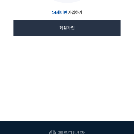
14세 미만
가입하기
회원가입