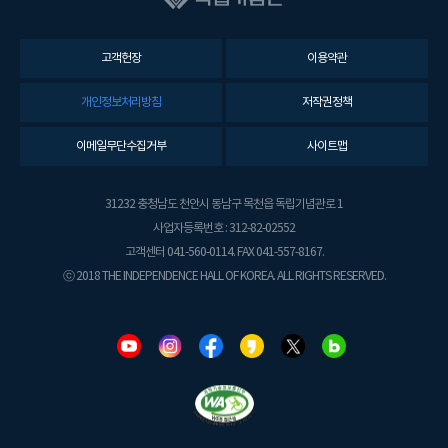
고객헌장
이용약관
개인정보처리방침
저작권정책
이메일무단수집거부
사이트맵
31232 충청남도 천안시 동남구 목천읍 독립기념관로 1
사업자등록번호 : 312-82-02552
고객센터 041-560-0114. FAX 041-557-8167.
ⓒ 2018 THE INDEPENDENCE HALL OF KOREA. ALL RIGHTS RESERVED.