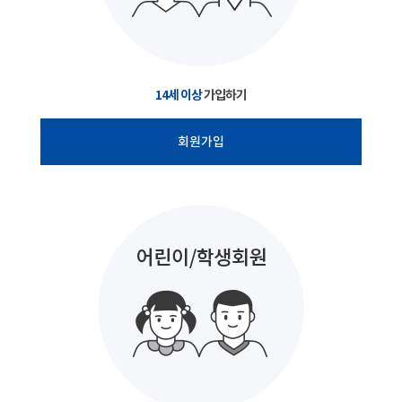
14세 이상
가입하기
회원가입