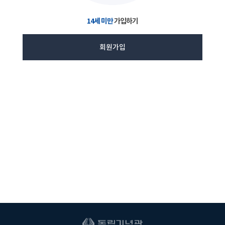
14세 미만
가입하기
회원가입