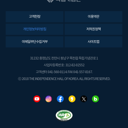
고객헌장
이용약관
개인정보처리방침
저작권정책
이메일무단수집거부
사이트맵
31232 충청남도 천안시 동남구 목천읍 독립기념관로 1
사업자등록번호 : 312-82-02552
고객센터 041-560-0114. FAX 041-557-8167.
ⓒ 2018 THE INDEPENDENCE HALL OF KOREA. ALL RIGHTS RESERVED.