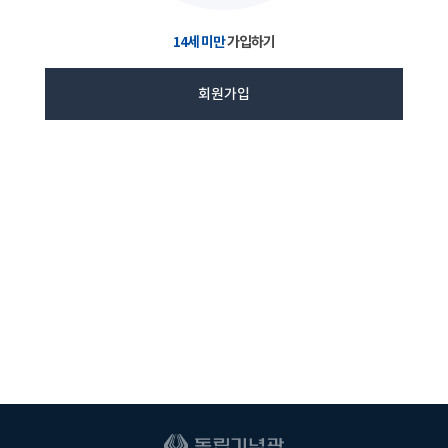
14세 미만
가입하기
회원가입