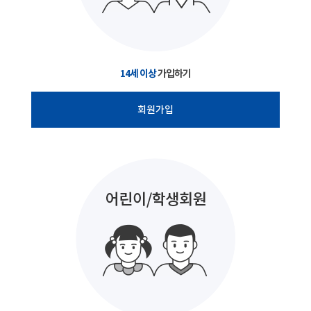
14세 이상
가입하기
회원가입