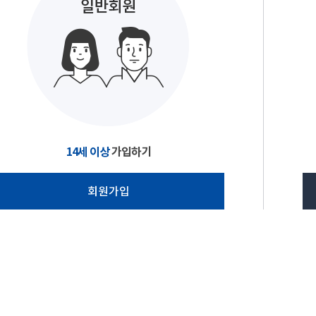
14세 이상
가입하기
회원가입