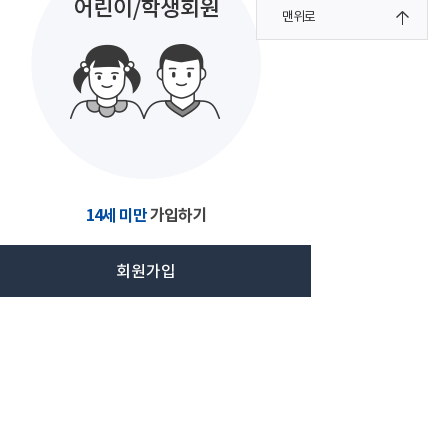
맨위로
14세 미만
가입하기
회원가입