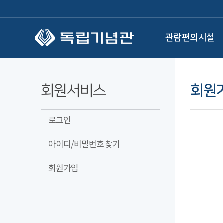
본문 바로가기
관람편의시설
회원서비스
회원
로그인
아이디/비밀번호 찾기
회원가입