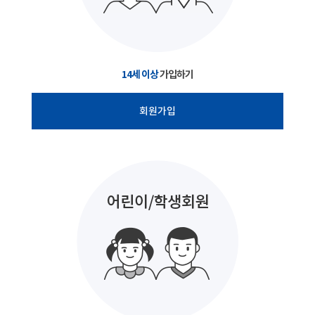
14세 이상
가입하기
회원가입