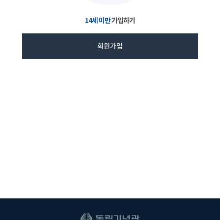
14세 미만
가입하기
회원가입