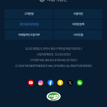
고객헌장
이용약관
개인정보처리방침
저작권정책
이메일무단수집거부
사이트맵
31232 충청남도 천안시 동남구 목천읍 독립기념관로 1
사업자등록번호 : 312-82-02552
고객센터 041-560-0114. FAX 041-557-8167.
ⓒ 2018 THE INDEPENDENCE HALL OF KOREA. ALL RIGHTS RESERVED.