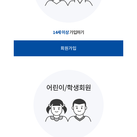
14세 이상
가입하기
회원가입