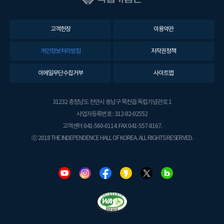
고객헌장
이용약관
개인정보처리방침
저작권정책
이메일무단수집거부
사이트맵
31232 충청남도 천안시 동남구 목천읍 독립기념관로 1
사업자등록번호 : 312-82-02552
고객센터 041-560-0114. FAX 041-557-8167.
ⓒ 2018 THE INDEPENDENCE HALL OF KOREA. ALL RIGHTS RESERVED.