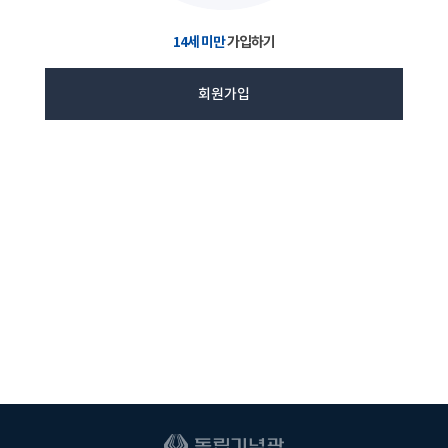
14세 미만
가입하기
회원가입