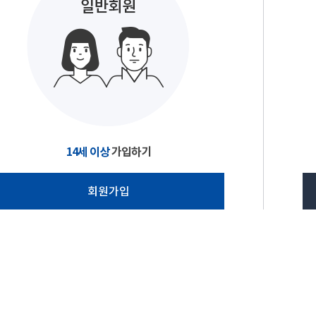
14세 이상
가입하기
회원가입