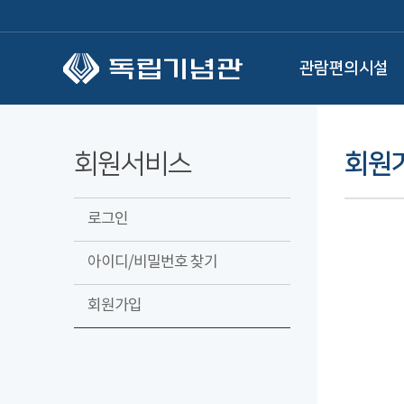
본문 바로가기
관람편의시설
회원서비스
회원
로그인
아이디/비밀번호 찾기
회원가입