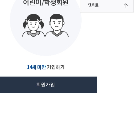
맨위로
14세 미만
가입하기
회원가입