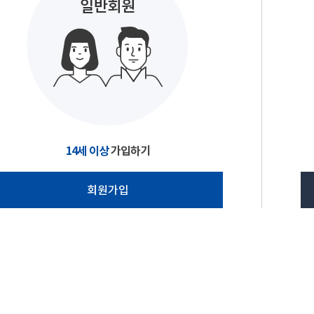
14세 이상
가입하기
회원가입