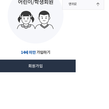
맨위로
14세 미만
가입하기
회원가입