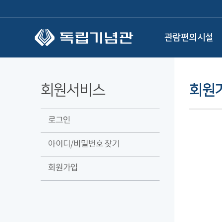
본문 바로가기
관람편의시설
회원서비스
회원
로그인
아이디/비밀번호 찾기
회원가입