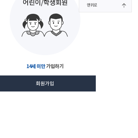
맨위로
14세 미만
가입하기
회원가입