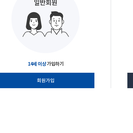
14세 이상
가입하기
회원가입