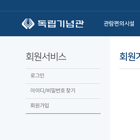
본문 바로가기
관람편의시설
회원서비스
회원
로그인
아이디/비밀번호 찾기
회원가입