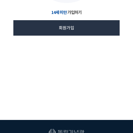
14세 미만
가입하기
회원가입