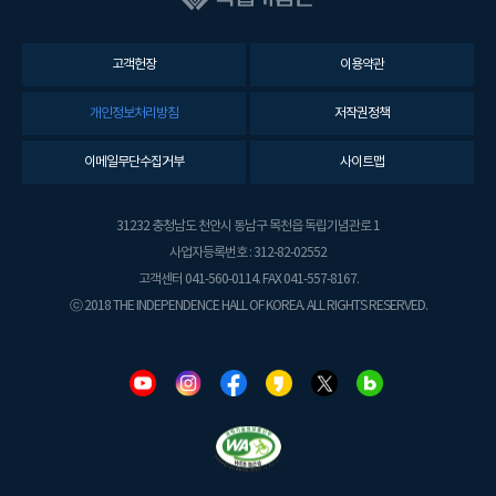
고객헌장
이용약관
개인정보처리방침
저작권정책
이메일무단수집거부
사이트맵
31232 충청남도 천안시 동남구 목천읍 독립기념관로 1
사업자등록번호 : 312-82-02552
고객센터 041-560-0114. FAX 041-557-8167.
ⓒ 2018 THE INDEPENDENCE HALL OF KOREA. ALL RIGHTS RESERVED.