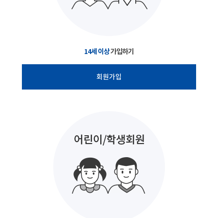
14세 이상
가입하기
회원가입