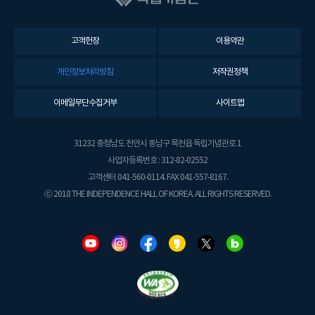
고객헌장
이용약관
개인정보처리방침
저작권정책
이메일무단수집거부
사이트맵
31232 충청남도 천안시 동남구 목천읍 독립기념관로 1
사업자등록번호 : 312-82-02552
고객센터 041-560-0114. FAX 041-557-8167.
ⓒ 2018 THE INDEPENDENCE HALL OF KOREA. ALL RIGHTS RESERVED.