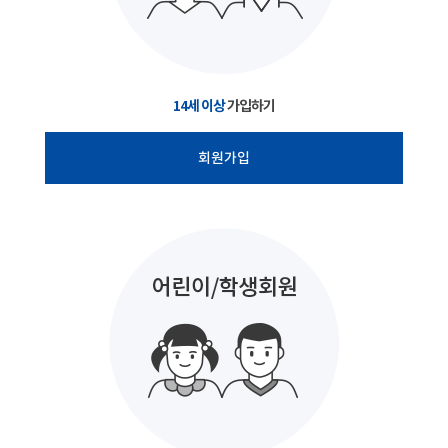
14세 이상
가입하기
회원가입