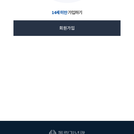
14세 미만
가입하기
회원가입