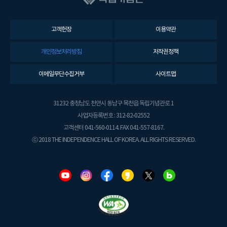
고객헌장
이용약관
개인정보처리방침
저작권정책
이메일무단수집거부
사이트맵
31232 충청남도 천안시 동남구 목천읍 독립기념관로 1
사업자등록번호 : 312-82-02552
고객센터 041-560-0114. FAX 041-557-8167.
ⓒ 2018 THE INDEPENDENCE HALL OF KOREA. ALL RIGHTS RESERVED.