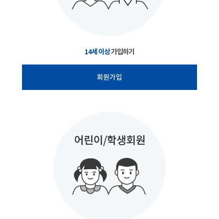
14세 이상
가입하기
회원가입