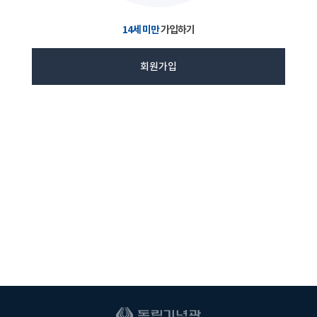
14세 미만
가입하기
회원가입