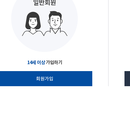
14세 이상
가입하기
회원가입