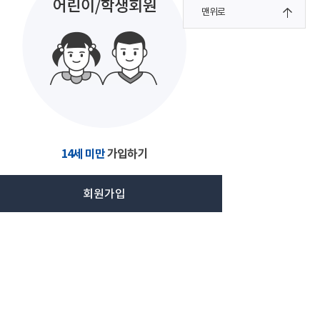
맨위로
14세 미만
가입하기
회원가입