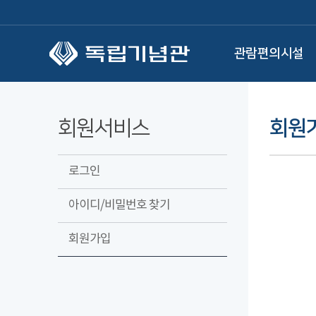
본문 바로가기
관람편의시설
회원서비스
회원
로그인
아이디/비밀번호 찾기
회원가입