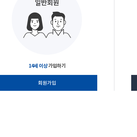
14세 이상
가입하기
회원가입