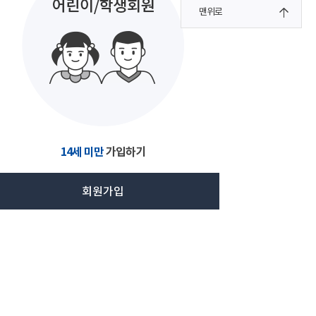
맨위로
14세 미만
가입하기
회원가입