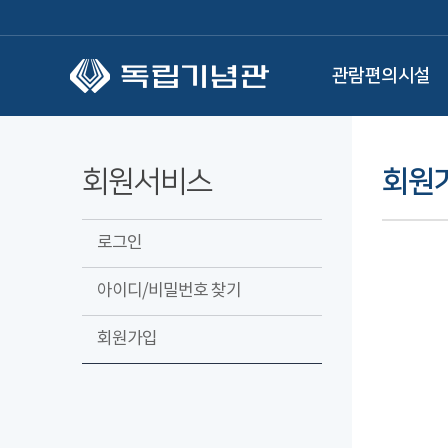
본문 바로가기
관람편의시설
회원서비스
회원
로그인
아이디/비밀번호 찾기
회원가입