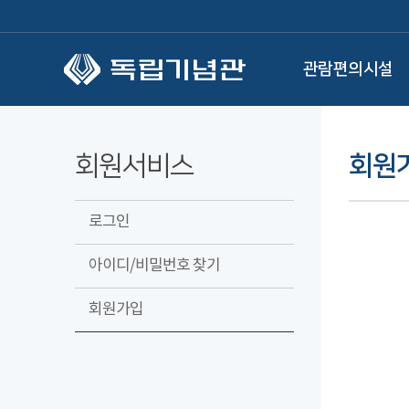
본문 바로가기
관람편의시설
회원서비스
회원
로그인
아이디/비밀번호 찾기
회원가입