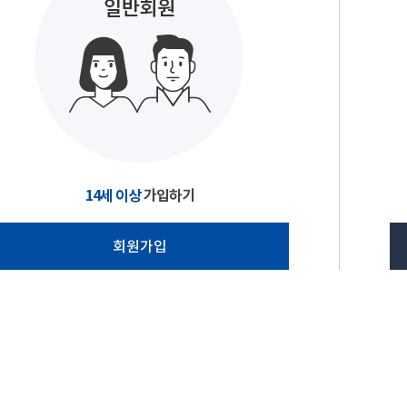
14세 이상
가입하기
회원가입