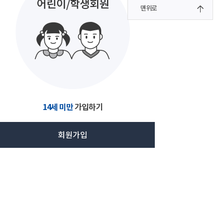
맨위로
14세 미만
가입하기
회원가입