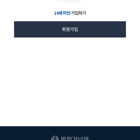
14세 미만
가입하기
회원가입