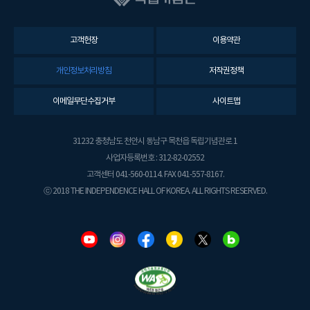
고객헌장
이용약관
개인정보처리방침
저작권정책
이메일무단수집거부
사이트맵
31232 충청남도 천안시 동남구 목천읍 독립기념관로 1
사업자등록번호 : 312-82-02552
고객센터 041-560-0114. FAX 041-557-8167.
ⓒ 2018 THE INDEPENDENCE HALL OF KOREA. ALL RIGHTS RESERVED.