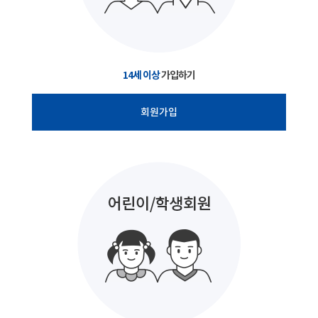
14세 이상
가입하기
회원가입