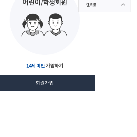
맨위로
14세 미만
가입하기
회원가입