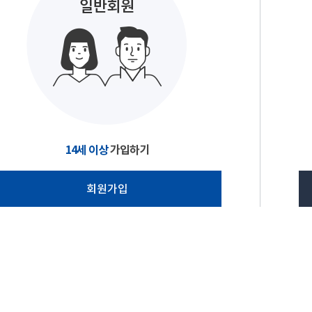
14세 이상
가입하기
회원가입