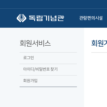
본문 바로가기
관람편의시설
회원서비스
회원
로그인
아이디/비밀번호 찾기
회원가입