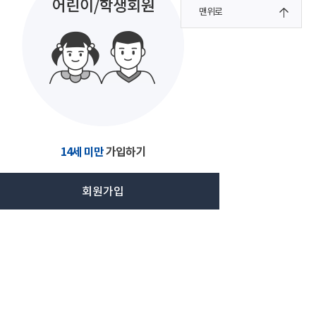
맨위로
14세 미만
가입하기
회원가입