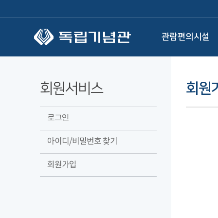
본문 바로가기
관람편의시설
회원서비스
회원
로그인
아이디/비밀번호 찾기
회원가입