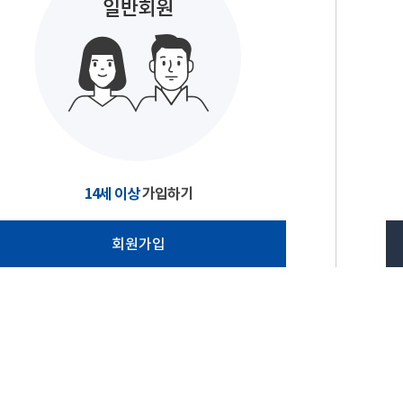
14세 이상
가입하기
회원가입