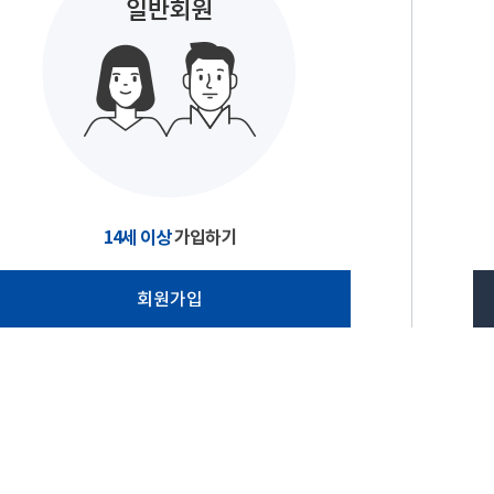
14세 이상
가입하기
회원가입