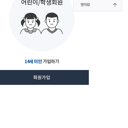
맨위로
14세 미만
가입하기
회원가입