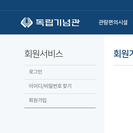
본문 바로가기
관람편의시설
회원서비스
회원
로그인
아이디/비밀번호 찾기
회원가입