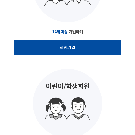
14세 이상
가입하기
회원가입