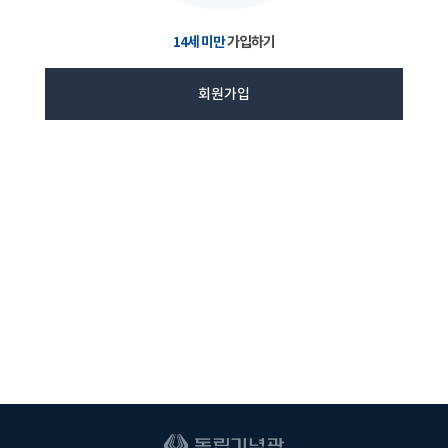
14세 미만
가입하기
회원가입