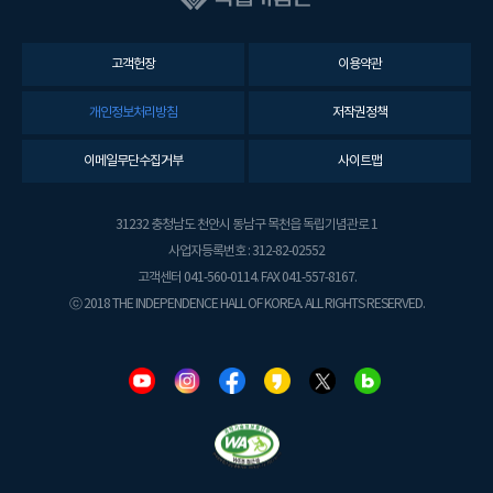
고객헌장
이용약관
개인정보처리방침
저작권정책
이메일무단수집거부
사이트맵
31232 충청남도 천안시 동남구 목천읍 독립기념관로 1
사업자등록번호 : 312-82-02552
고객센터 041-560-0114. FAX 041-557-8167.
ⓒ 2018 THE INDEPENDENCE HALL OF KOREA. ALL RIGHTS RESERVED.