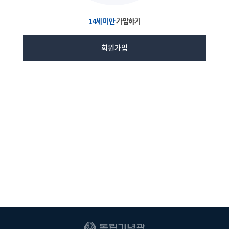
14세 미만
가입하기
회원가입