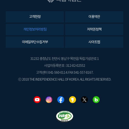
고객헌장
이용약관
개인정보처리방침
저작권정책
이메일무단수집거부
사이트맵
31232 충청남도 천안시 동남구 목천읍 독립기념관로 1
사업자등록번호 : 312-82-02552
고객센터 041-560-0114. FAX 041-557-8167.
ⓒ 2018 THE INDEPENDENCE HALL OF KOREA. ALL RIGHTS RESERVED.