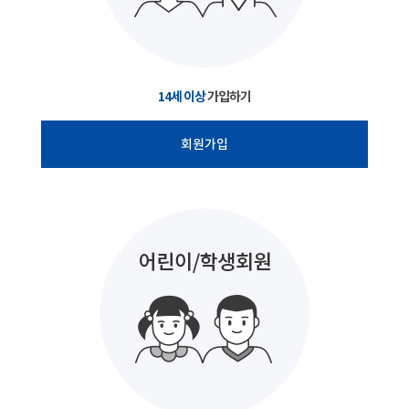
14세 이상
가입하기
회원가입