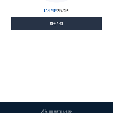
14세 미만
가입하기
회원가입