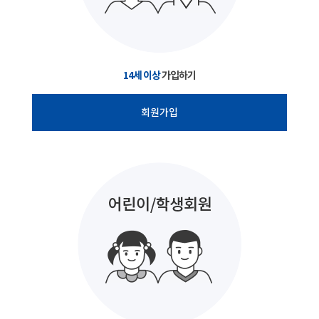
14세 이상
가입하기
회원가입