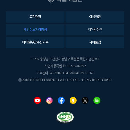
고객헌장
이용약관
개인정보처리방침
저작권정책
이메일무단수집거부
사이트맵
31232 충청남도 천안시 동남구 목천읍 독립기념관로 1
사업자등록번호 : 312-82-02552
고객센터 041-560-0114. FAX 041-557-8167.
ⓒ 2018 THE INDEPENDENCE HALL OF KOREA. ALL RIGHTS RESERVED.