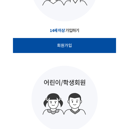
14세 이상
가입하기
회원가입