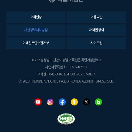
고객헌장
이용약관
개인정보처리방침
저작권정책
이메일무단수집거부
사이트맵
31232 충청남도 천안시 동남구 목천읍 독립기념관로 1
사업자등록번호 : 312-82-02552
고객센터 041-560-0114. FAX 041-557-8167.
ⓒ 2018 THE INDEPENDENCE HALL OF KOREA. ALL RIGHTS RESERVED.