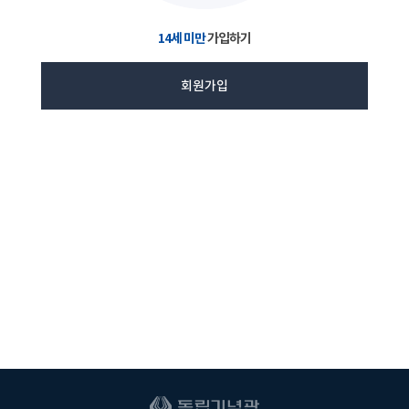
14세 미만
가입하기
회원가입