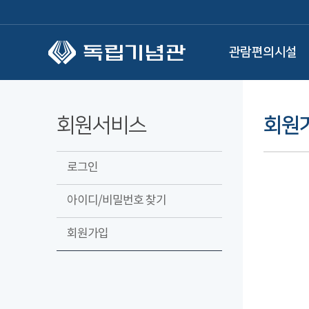
본문 바로가기
관람편의시설
회원서비스
회원
로그인
아이디/비밀번호 찾기
회원가입