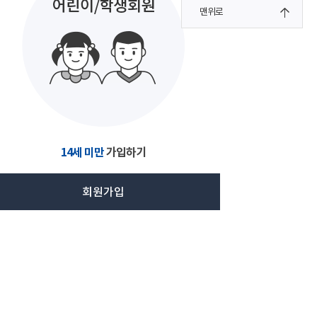
맨위로
14세 미만
가입하기
회원가입