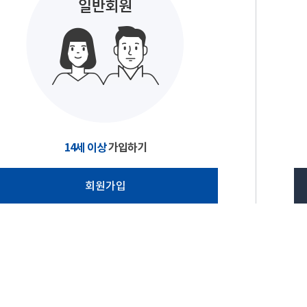
14세 이상
가입하기
회원가입