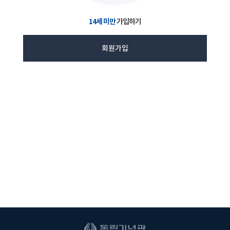
14세 미만
가입하기
회원가입