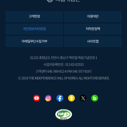
고객헌장
이용약관
개인정보처리방침
저작권정책
이메일무단수집거부
사이트맵
31232 충청남도 천안시 동남구 목천읍 독립기념관로 1
사업자등록번호 : 312-82-02552
고객센터 041-560-0114. FAX 041-557-8167.
ⓒ 2018 THE INDEPENDENCE HALL OF KOREA. ALL RIGHTS RESERVED.