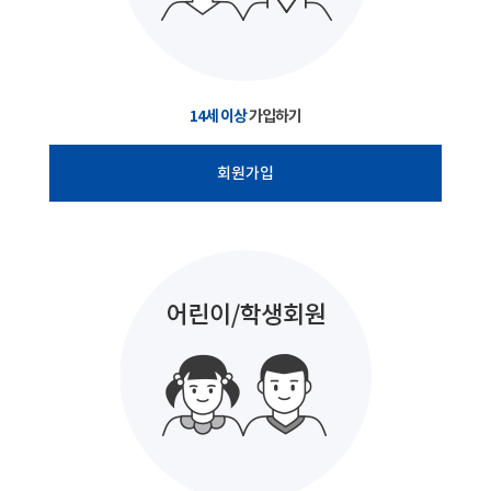
14세 이상
가입하기
회원가입