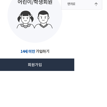
맨위로
14세 미만
가입하기
회원가입