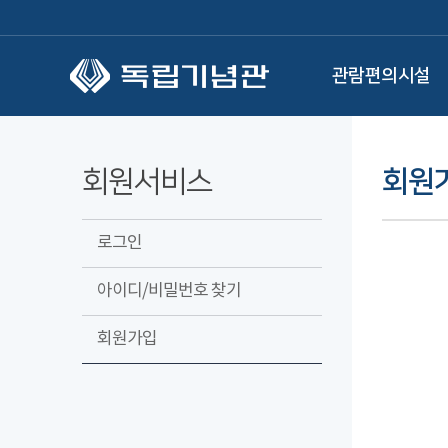
본문 바로가기
관람편의시설
회원서비스
회원
로그인
아이디/비밀번호 찾기
회원가입