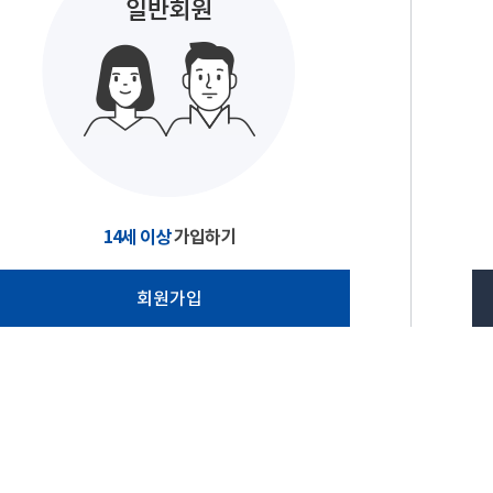
14세 이상
가입하기
회원가입