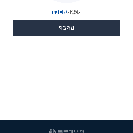
14세 미만
가입하기
회원가입