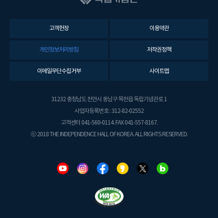
고객헌장
이용약관
개인정보처리방침
저작권정책
이메일무단수집거부
사이트맵
31232 충청남도 천안시 동남구 목천읍 독립기념관로 1
사업자등록번호 : 312-82-02552
고객센터 041-560-0114. FAX 041-557-8167.
ⓒ 2018 THE INDEPENDENCE HALL OF KOREA. ALL RIGHTS RESERVED.