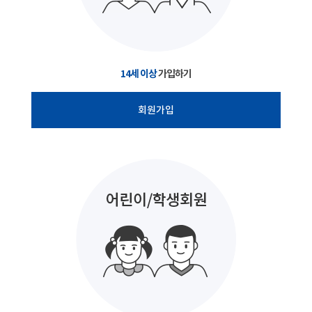
14세 이상
가입하기
회원가입