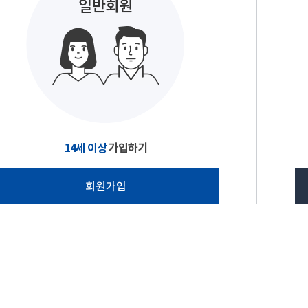
14세 이상
가입하기
회원가입