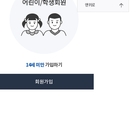
맨위로
14세 미만
가입하기
회원가입