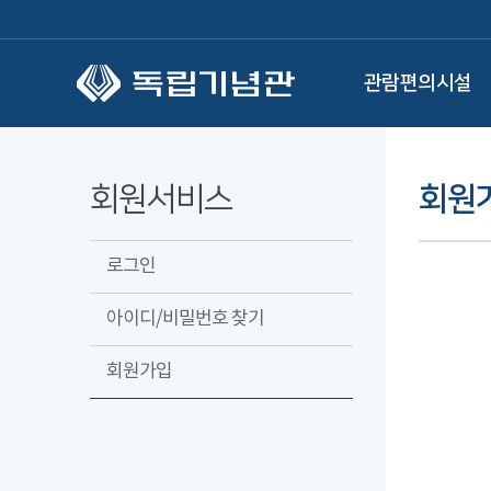
본문 바로가기
관람편의시설
회원서비스
회원
로그인
아이디/비밀번호 찾기
회원가입