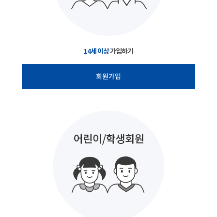
14세 이상
가입하기
회원가입