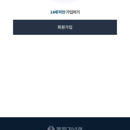
14세 미만
가입하기
회원가입