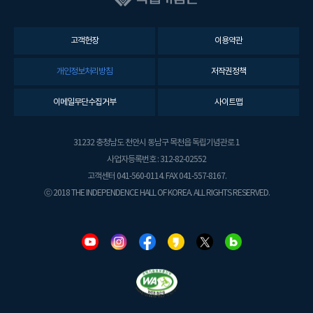
고객헌장
이용약관
개인정보처리방침
저작권정책
이메일무단수집거부
사이트맵
31232 충청남도 천안시 동남구 목천읍 독립기념관로 1
사업자등록번호 : 312-82-02552
고객센터 041-560-0114. FAX 041-557-8167.
ⓒ 2018 THE INDEPENDENCE HALL OF KOREA. ALL RIGHTS RESERVED.