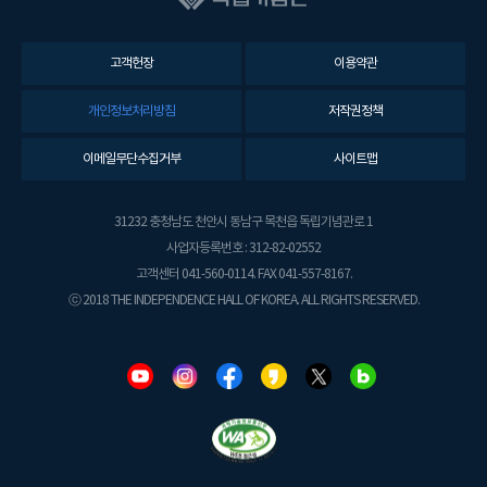
고객헌장
이용약관
개인정보처리방침
저작권정책
이메일무단수집거부
사이트맵
31232 충청남도 천안시 동남구 목천읍 독립기념관로 1
사업자등록번호 : 312-82-02552
고객센터 041-560-0114. FAX 041-557-8167.
ⓒ 2018 THE INDEPENDENCE HALL OF KOREA. ALL RIGHTS RESERVED.