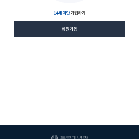
14세 미만
가입하기
회원가입