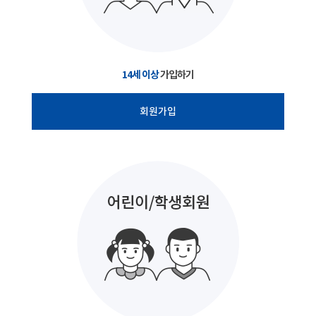
14세 이상
가입하기
회원가입