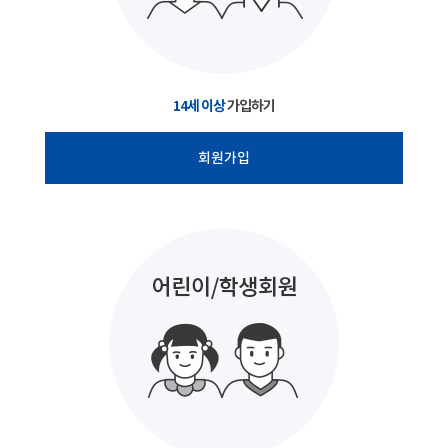
14세 이상
가입하기
회원가입