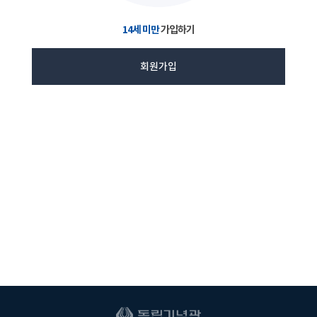
14세 미만
가입하기
회원가입