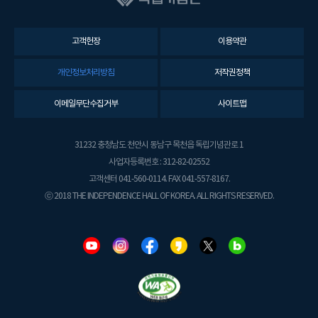
고객헌장
이용약관
개인정보처리방침
저작권정책
이메일무단수집거부
사이트맵
31232 충청남도 천안시 동남구 목천읍 독립기념관로 1
사업자등록번호 : 312-82-02552
고객센터 041-560-0114. FAX 041-557-8167.
ⓒ 2018 THE INDEPENDENCE HALL OF KOREA. ALL RIGHTS RESERVED.