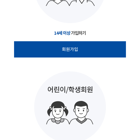
14세 이상
가입하기
회원가입