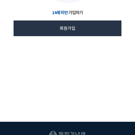
14세 미만
가입하기
회원가입