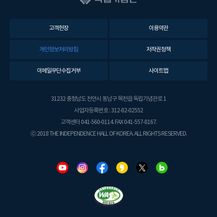
고객헌장
이용약관
개인정보처리방침
저작권정책
이메일무단수집거부
사이트맵
31232 충청남도 천안시 동남구 목천읍 독립기념관로 1
사업자등록번호 : 312-82-02552
고객센터 041-560-0114. FAX 041-557-8167.
ⓒ 2018 THE INDEPENDENCE HALL OF KOREA. ALL RIGHTS RESERVED.