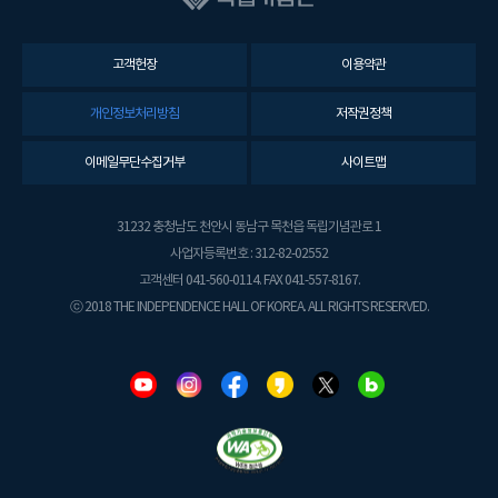
고객헌장
이용약관
개인정보처리방침
저작권정책
이메일무단수집거부
사이트맵
31232 충청남도 천안시 동남구 목천읍 독립기념관로 1
사업자등록번호 : 312-82-02552
고객센터 041-560-0114. FAX 041-557-8167.
ⓒ 2018 THE INDEPENDENCE HALL OF KOREA. ALL RIGHTS RESERVED.