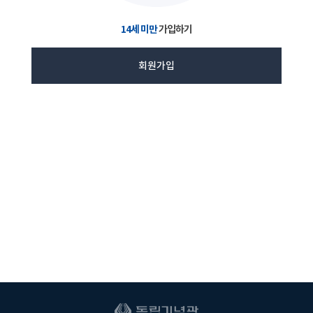
14세 미만
가입하기
회원가입