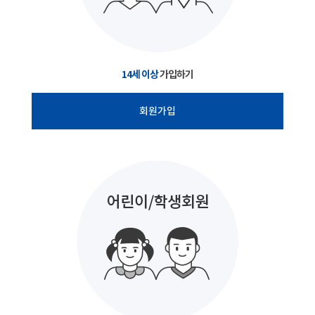
14세 이상
가입하기
회원가입