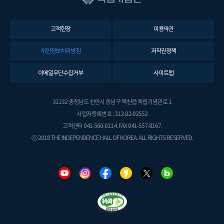
고객헌장
이용약관
개인정보처리방침
저작권정책
이메일무단수집거부
사이트맵
31232 충청남도 천안시 동남구 목천읍 독립기념관로 1
사업자등록번호 : 312-82-02552
고객센터 041-560-0114. FAX 041-557-8167.
ⓒ 2018 THE INDEPENDENCE HALL OF KOREA. ALL RIGHTS RESERVED.