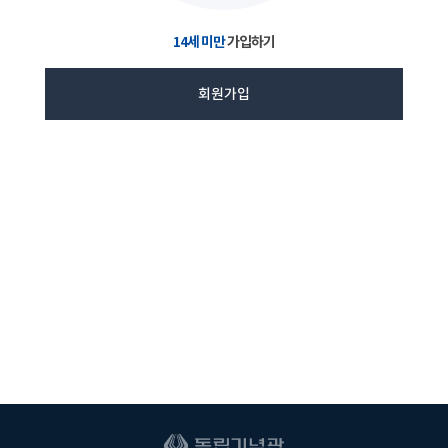
14세 미만
가입하기
회원가입