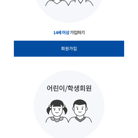
14세 이상
가입하기
회원가입