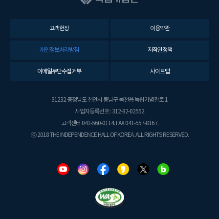
고객헌장
이용약관
개인정보처리방침
저작권정책
이메일무단수집거부
사이트맵
31232 충청남도 천안시 동남구 목천읍 독립기념관로 1
사업자등록번호 : 312-82-02552
고객센터 041-560-0114. FAX 041-557-8167.
ⓒ 2018 THE INDEPENDENCE HALL OF KOREA. ALL RIGHTS RESERVED.