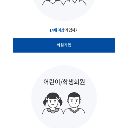
14세 이상
가입하기
회원가입