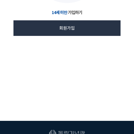
14세 미만
가입하기
회원가입