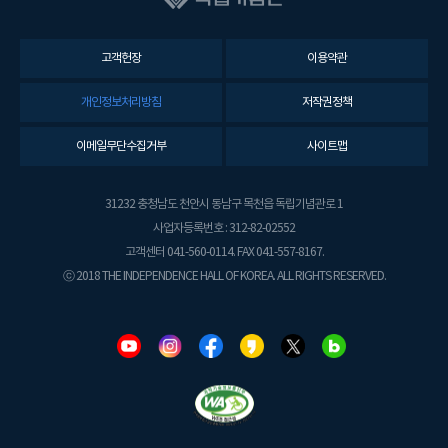
고객헌장
이용약관
개인정보처리방침
저작권정책
이메일무단수집거부
사이트맵
31232 충청남도 천안시 동남구 목천읍 독립기념관로 1
사업자등록번호 : 312-82-02552
고객센터 041-560-0114. FAX 041-557-8167.
ⓒ 2018 THE INDEPENDENCE HALL OF KOREA. ALL RIGHTS RESERVED.