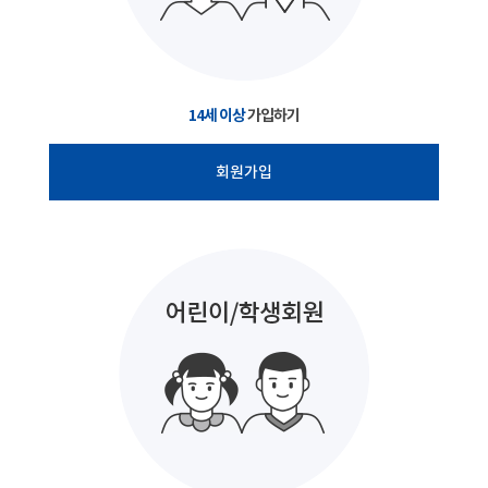
14세 이상
가입하기
회원가입