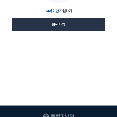
14세 미만
가입하기
회원가입