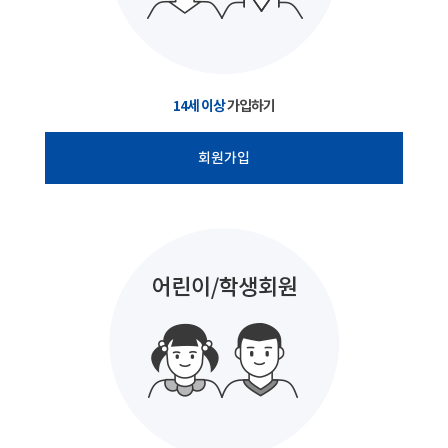
14세 이상
가입하기
회원가입