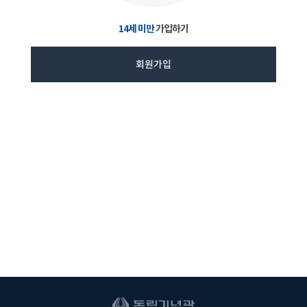
14세 미만
가입하기
회원가입