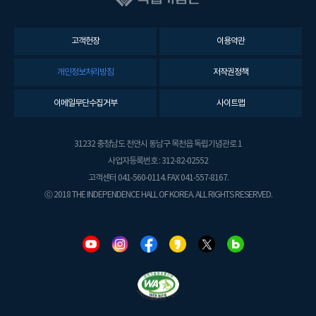
고객헌장
이용약관
개인정보처리방침
저작권정책
이메일무단수집거부
사이트맵
31232 충청남도 천안시 동남구 목천읍 독립기념관로 1
사업자등록번호 : 312-82-02552
고객센터 041-560-0114. FAX 041-557-8167.
ⓒ 2018 THE INDEPENDENCE HALL OF KOREA. ALL RIGHTS RESERVED.