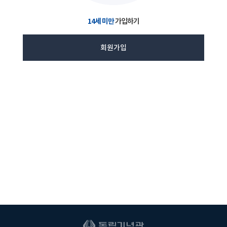
14세 미만
가입하기
회원가입