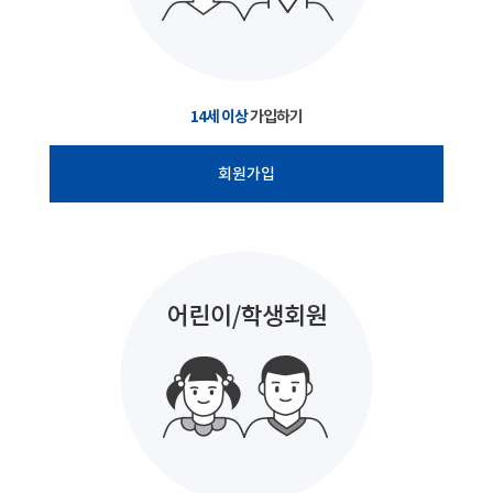
14세 이상
가입하기
회원가입