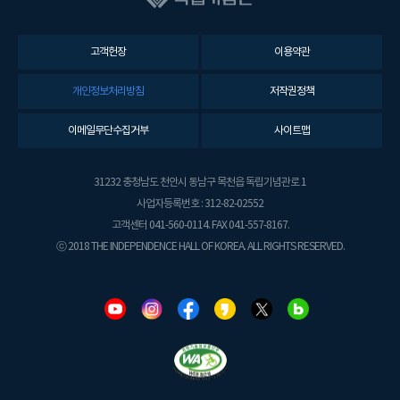
고객헌장
이용약관
개인정보처리방침
저작권정책
이메일무단수집거부
사이트맵
31232 충청남도 천안시 동남구 목천읍 독립기념관로 1
사업자등록번호 : 312-82-02552
고객센터 041-560-0114. FAX 041-557-8167.
ⓒ 2018 THE INDEPENDENCE HALL OF KOREA. ALL RIGHTS RESERVED.