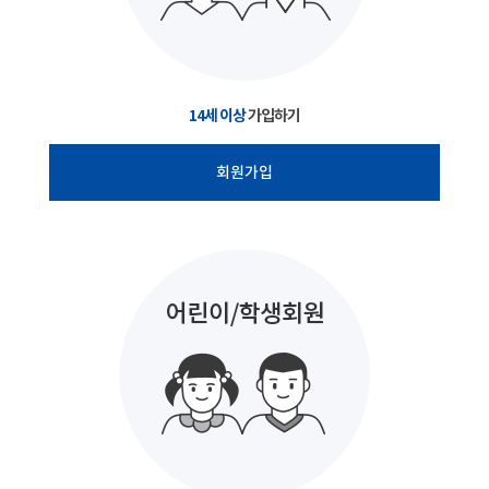
14세 이상
가입하기
회원가입