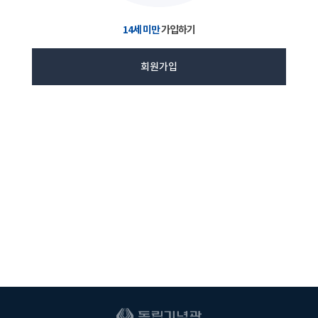
14세 미만
가입하기
회원가입