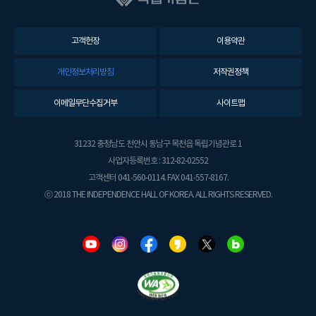
고객헌장
이용약관
개인정보처리방침
저작권정책
이메일무단수집거부
사이트맵
31232 충청남도 천안시 동남구 목천읍 독립기념관로 1
사업자등록번호 : 312-82-02552
고객센터 041-560-0114. FAX 041-557-8167.
ⓒ 2018 THE INDEPENDENCE HALL OF KOREA. ALL RIGHTS RESERVED.