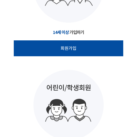
14세 이상
가입하기
회원가입