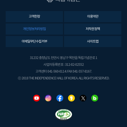
고객헌장
이용약관
개인정보처리방침
저작권정책
이메일무단수집거부
사이트맵
31232 충청남도 천안시 동남구 목천읍 독립기념관로 1
사업자등록번호 : 312-82-02552
고객센터 041-560-0114. FAX 041-557-8167.
ⓒ 2018 THE INDEPENDENCE HALL OF KOREA. ALL RIGHTS RESERVED.