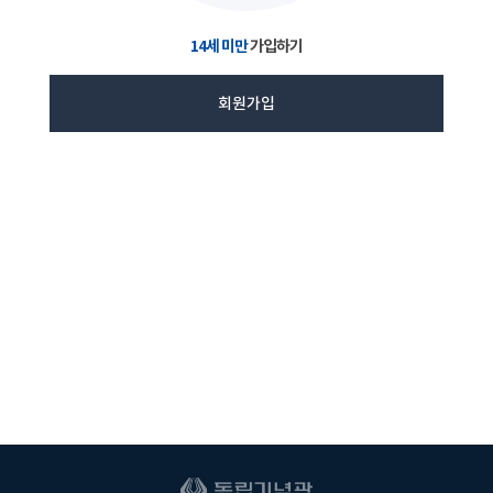
14세 미만
가입하기
회원가입