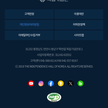
고객헌장
이용약관
개인정보처리방침
저작권정책
이메일무단수집거부
사이트맵
31232 충청남도 천안시 동남구 목천읍 독립기념관로 1
사업자등록번호 : 312-82-02552
고객센터 041-560-0114. FAX 041-557-8167.
ⓒ 2018 THE INDEPENDENCE HALL OF KOREA. ALL RIGHTS RESERVED.