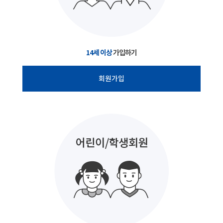
14세 이상
가입하기
회원가입