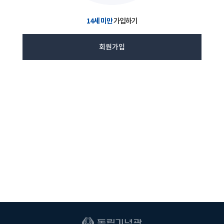
14세 미만
가입하기
회원가입