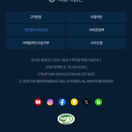
고객헌장
이용약관
개인정보처리방침
저작권정책
이메일무단수집거부
사이트맵
31232 충청남도 천안시 동남구 목천읍 독립기념관로 1
사업자등록번호 : 312-82-02552
고객센터 041-560-0114. FAX 041-557-8167.
ⓒ 2018 THE INDEPENDENCE HALL OF KOREA. ALL RIGHTS RESERVED.