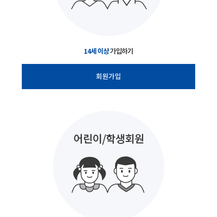
14세 이상
가입하기
회원가입