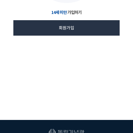
14세 미만
가입하기
회원가입