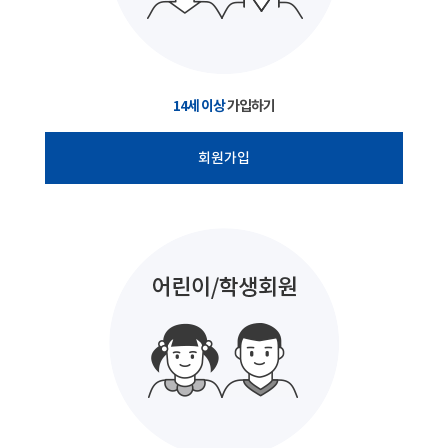
14세 이상
가입하기
회원가입