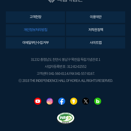
고객헌장
이용약관
개인정보처리방침
저작권정책
이메일무단수집거부
사이트맵
31232 충청남도 천안시 동남구 목천읍 독립기념관로 1
사업자등록번호 : 312-82-02552
고객센터 041-560-0114. FAX 041-557-8167.
ⓒ 2018 THE INDEPENDENCE HALL OF KOREA. ALL RIGHTS RESERVED.