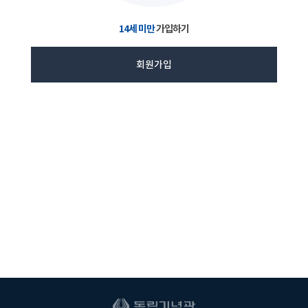
14세 미만
가입하기
회원가입