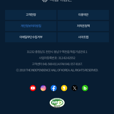
고객헌장
이용약관
개인정보처리방침
저작권정책
이메일무단수집거부
사이트맵
31232 충청남도 천안시 동남구 목천읍 독립기념관로 1
사업자등록번호 : 312-82-02552
고객센터 041-560-0114. FAX 041-557-8167.
ⓒ 2018 THE INDEPENDENCE HALL OF KOREA. ALL RIGHTS RESERVED.