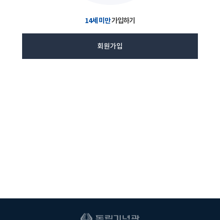
14세 미만
가입하기
회원가입