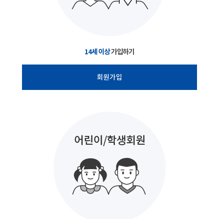
14세 이상
가입하기
회원가입